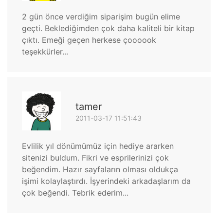
2 gün önce verdiğim siparişim bugün elime
geçti. Beklediğimden çok daha kaliteli bir kitap
çıktı. Emeği geçen herkese çoooook
teşekkürler...
tamer
2011-03-17 11:51:43
Evlilik yıl dönümümüz için hediye ararken
sitenizi buldum. Fikri ve esprilerinizi çok
beğendim. Hazır sayfaların olması oldukça
işimi kolaylaştırdı. İşyerindeki arkadaşlarım da
çok beğendi. Tebrik ederim...