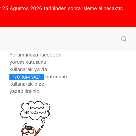
er 25 Ağustos 2026 tarihinden sonra işleme alınacaktır.
Yorumunuzu facebook
yorum kutusunu
kullanarak ya da
butonunu
"YORUM YAZ"
kullanarak bize
yazabilirsiniz.