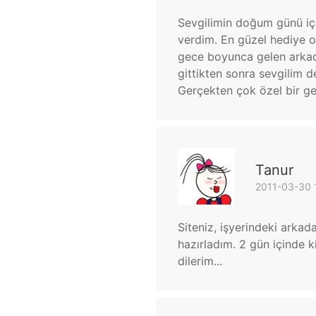
Sevgilimin doğum günü içi
verdim. En güzel hediye 
gece boyunca gelen arkada
gittikten sonra sevgilim d
Gerçekten çok özel bir ge
Tanur
2011-03-30 
Siteniz, işyerindeki arka
hazırladım. 2 gün içinde k
dilerim...