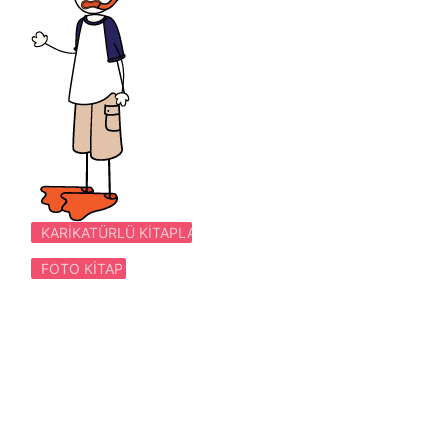
KARIKATÜRLÜ KITAPLAR
FOTO KITAP