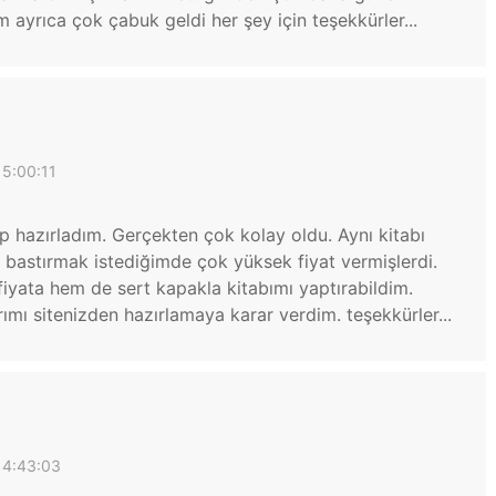
 ayrıca çok çabuk geldi her şey için teşekkürler...
15:00:11
p hazırladım. Gerçekten çok kolay oldu. Aynı kitabı
bastırmak istediğimde çok yüksek fiyat vermişlerdi.
fiyata hem de sert kapakla kitabımı yaptırabildim.
ımı sitenizden hazırlamaya karar verdim. teşekkürler...
14:43:03