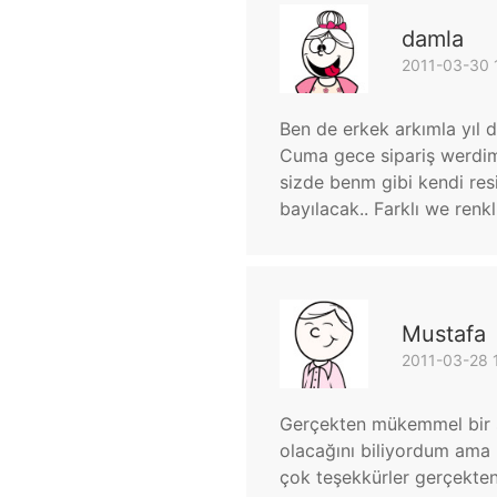
damla
2011-03-30 
Ben de erkek arkımla yıl 
Cuma gece sipariş werdim 
sizde benm gibi kendi resi
bayılacak.. Farklı we renkli
Mustafa
2011-03-28 
Gerçekten mükemmel bir s
olacağını biliyordum ama
çok teşekkürler gerçekten 