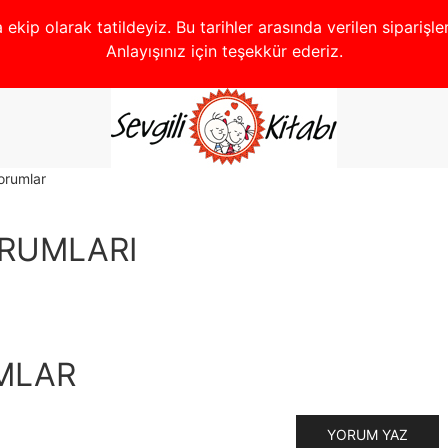
ekip olarak tatildeyiz. Bu tarihler arasında verilen siparişl
Anlayışınız için teşekkür ederiz.
yorumlar
RUMLARI
UMLAR
YORUM YAZ