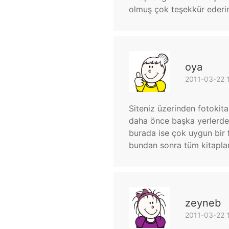
olmuş çok teşekkür ederim
oya
2011-03-22 
Siteniz üzerinden fotokita
daha önce başka yerlerde 
burada ise çok uygun bir 
bundan sonra tüm kitaplar
zeyneb
2011-03-22 