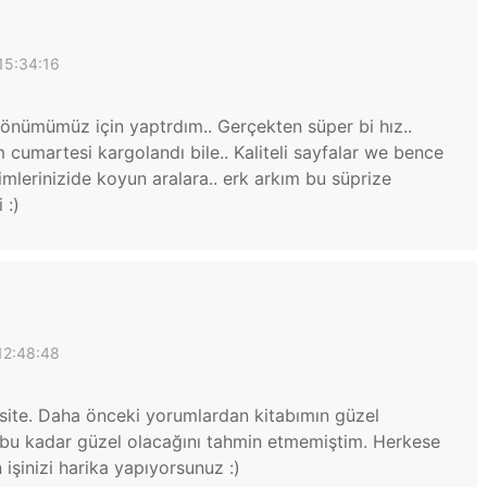
15:34:16
dönümümüz için yaptrdım.. Gerçekten süper bi hız..
cumartesi kargolandı bile.. Kaliteli sayfalar we bence
mlerinizide koyun aralara.. erk arkım bu süprize
 :)
12:48:48
ite. Daha önceki yorumlardan kitabımın güzel
 bu kadar güzel olacağını tahmin etmemiştim. Herkese
işinizi harika yapıyorsunuz :)