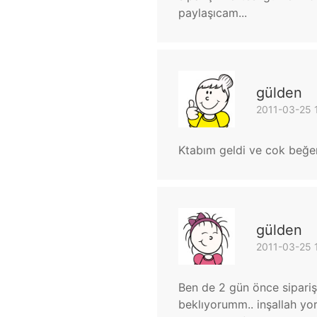
paylaşıcam...
gülden
2011-03-25 
Ktabım geldi ve cok beğ
gülden
2011-03-25 
Ben de 2 gün önce sipariş
beklıyorumm.. inşallah yo