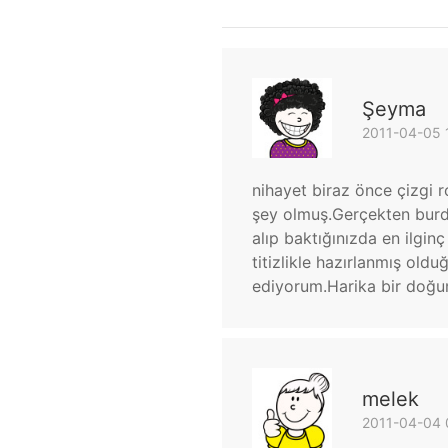
Şeyma
2011-04-05 
nihayet biraz önce çizg
şey olmuş.Gerçekten burda
alıp baktığınızda en ilgin
titizlikle hazırlanmış ol
ediyorum.Harika bir doğu
melek
2011-04-04 