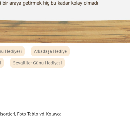
ü Hediyesi
Arkadaşa Hediye
i
Sevgililer Günü Hediyesi
şörtleri, Foto Tablo vd. Kolayca