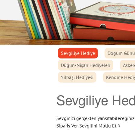
Sevgiliye Hediye
Doğum Günü 
Düğün-Nişan Hediyeleri
Asker
Yılbaşı Hediyesi
Kendine Hedi
Sevgiliye Hed
Sevginizi gerçekten yansıtabileceğiniz 
Sipariş Ver. Sevgilini Mutlu Et. >