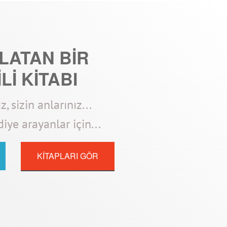
NLATAN BİR
Lİ KİTABI
, sizin anlarınız...
iye arayanlar için...
KİTAPLARI GÖR