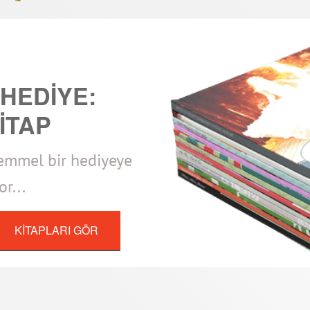
 HEDİYE:
İTAP
kemmel bir hediyeye
r...
KİTAPLARI GÖR