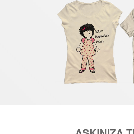
AŞKINIZA 