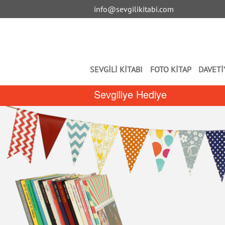
info@sevgilikitabi.com
SEVGİLİ KİTABI
FOTO KİTAP
DAVETİ
Sevgiliye Hediye