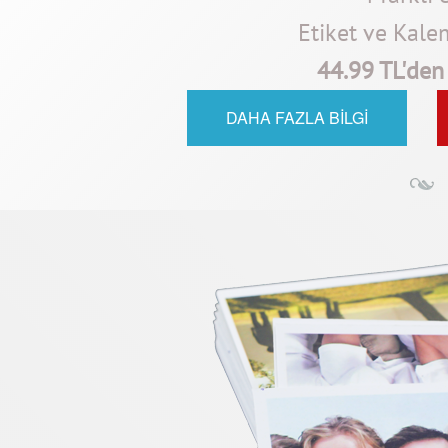
Etiket ve Kale
44.99 TL'den 
DAHA FAZLA BİLGİ