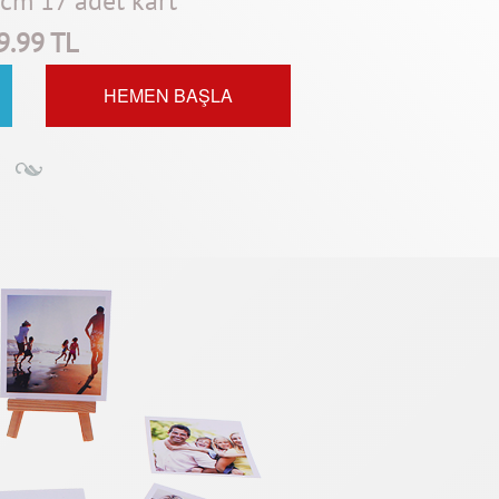
cm 17 adet kart
9.99 TL
HEMEN BAŞLA