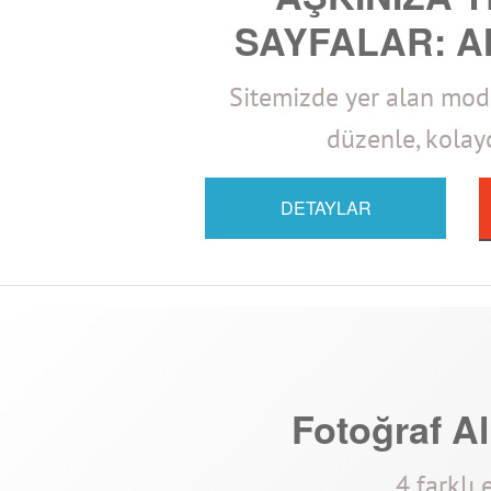
SAYFALAR: A
Sitemizde yer alan model
düzenle, kolayc
DETAYLAR
Fotoğraf Al
4 farklı 