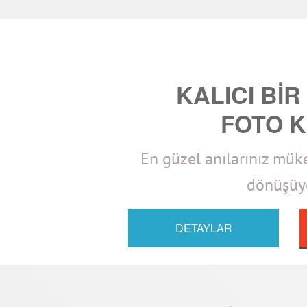
KALICI BİR
FOTO K
En güzel anılarınız mü
dönüşüyo
DETAYLAR