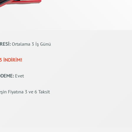
RESİ:
Ortalama 3 İş Günü
5 İNDİRİM!
 ÖDEME:
Evet
şin Fiyatına 3 ve 6 Taksit