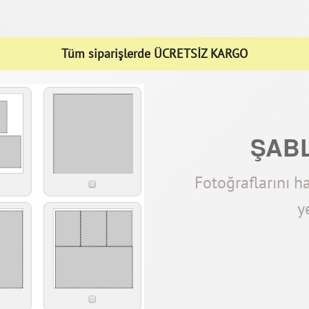
Tüm siparişlerde ÜCRETSİZ KARGO
ŞAB
Fotoğraflarını h
y