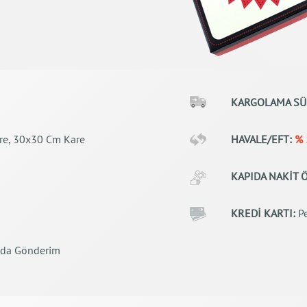
KARGOLAMA SÜ
e, 30x30 Cm Kare
HAVALE/EFT:
% 
KAPIDA NAKİT
KREDİ KARTI:
Pe
da Gönderim