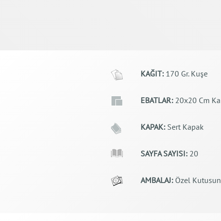
KAĞIT:
170 Gr. Kuşe
EBATLAR:
20x20 Cm Kar
KAPAK:
Sert Kapak
SAYFA SAYISI:
20
AMBALAJ:
Özel Kutusun