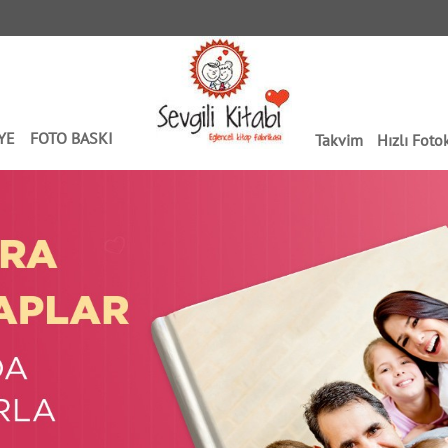
YE
FOTO BASKI
Takvim
Hızlı Foto