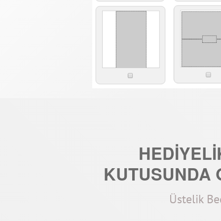
HEDİYELİ
KUTUSUNDA 
Üstelik B