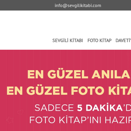
info@sevgilikitabi.com
SEVGİLİ KİTABI
FOTO KİTAP
DAVETİ