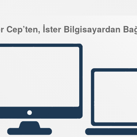
er Cep’ten, İster Bilgisayardan Ba