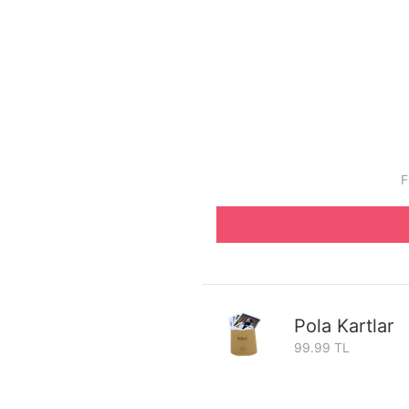
F
Pola Kartlar
99.99 TL