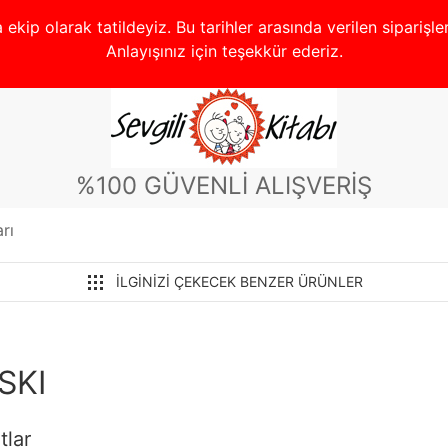
ekip olarak tatildeyiz. Bu tarihler arasında verilen siparişl
Anlayışınız için teşekkür ederiz.
%100 GÜVENLİ ALIŞVERİŞ
rı
İLGINIZI ÇEKECEK BENZER ÜRÜNLER
SKI
tlar