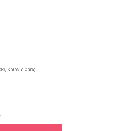
kı, kolay sipariş!
z.