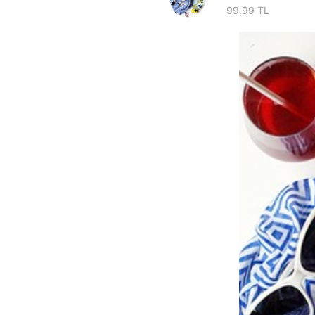
99.99 TL