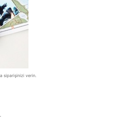
 siparişinizi verin.
z.