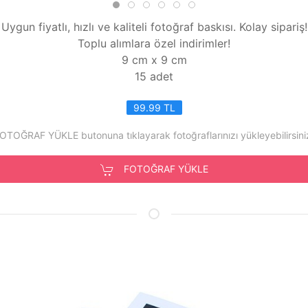
Uygun fiyatlı, hızlı ve kaliteli fotoğraf baskısı. Kolay sipariş!
Toplu alımlara özel indirimler!
9 cm x 9 cm
15 adet
99.99 TL
OTOĞRAF YÜKLE butonuna tıklayarak fotoğraflarınızı yükleyebilirsini
FOTOĞRAF YÜKLE