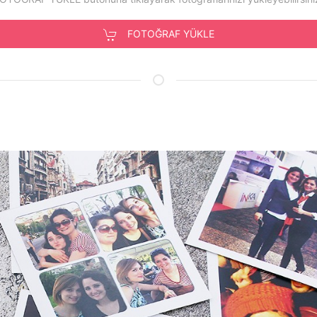
FOTOĞRAF YÜKLE