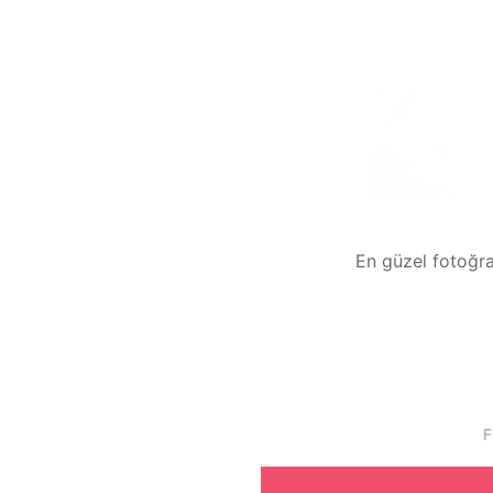
En güzel fotoğraf
F