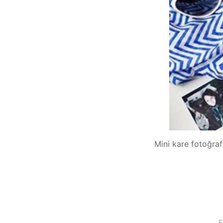
Mini kare fotoğraf 
F