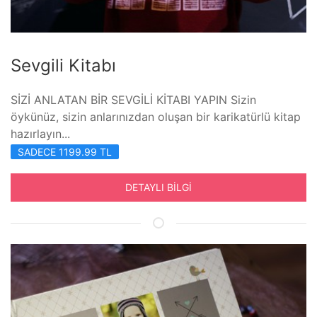
Sevgili Kitabı
SİZİ ANLATAN BİR SEVGİLİ KİTABI YAPIN Sizin
öykünüz, sizin anlarınızdan oluşan bir karikatürlü kitap
hazırlayın...
SADECE 1199.99 TL
DETAYLI BİLGİ