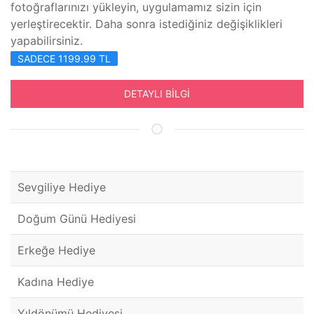
fotoğraflarınızı yükleyin, uygulamamız sizin için
yerleştirecektir. Daha sonra istediğiniz değişiklikleri
yapabilirsiniz.
SADECE 1199.99 TL
DETAYLI BİLGİ
Sevgiliye Hediye
Doğum Günü Hediyesi
Erkeğe Hediye
Kadına Hediye
Yıldönümü Hediyesi