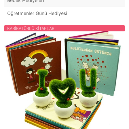
Bebek Hediyeleri
Öğretmenler Günü Hediyesi
KARIKATÜRLÜ KITAPLAR