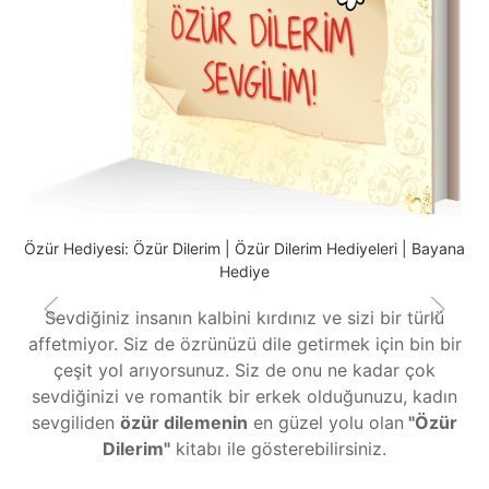
B
m
Özür Hediyesi: Özür Dilerim | Özür Dilerim Hediyeleri | Bayana
Hediye
Sevdiğiniz insanın kalbini kırdınız ve sizi bir türlü
affetmiyor. Siz de özrünüzü dile getirmek için bin bir
çeşit yol arıyorsunuz. Siz de onu ne kadar çok
sevdiğinizi ve romantik bir erkek olduğunuzu, kadın
sevgiliden
özür dilemenin
en güzel yolu olan
"Özür
Dilerim"
kitabı ile gösterebilirsiniz.