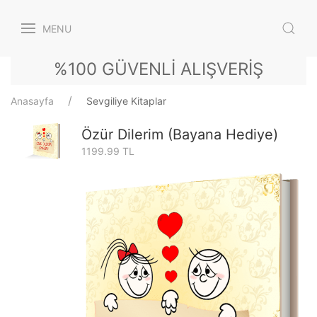
MENU
%100 GÜVENLİ ALIŞVERİŞ
Anasayfa
Sevgiliye Kitaplar
Özür Dilerim (Bayana Hediye)
1199.99 TL