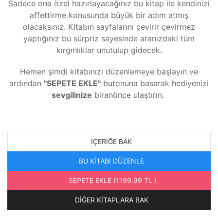
Sadece ona özel hazırlayacağınız bu kitap ile kendinizi
affettirme konusunda büyük bir adım atmış
olacaksınız. Kitabın sayfalarını çevirir çevirmez
yaptığınız bu sürpriz sayesinde aranızdaki tüm
kırgınlıklar unutulup gidecek.
Hemen şimdi kitabınızı düzenlemeye başlayın ve
ardından
"SEPETE EKLE"
butonuna basarak hediyenizi
sevgilinize
biranönce ulaştırın.
İÇERIĞE BAK
BU KİTABI DÜZENLE
SEPETE EKLE (1199.99 TL )
DİĞER KİTAPLARA BAK