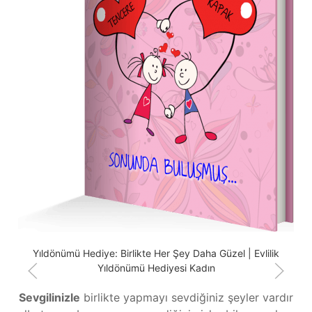
B
m
Yıldönümü Hediye: Birlikte Her Şey Daha Güzel | Evlilik
Yıldönümü Hediyesi Kadın
Sevgilinizle
birlikte yapmayı sevdiğiniz şeyler vardır