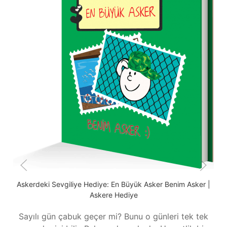
B
m
Askerdeki Sevgiliye Hediye: En Büyük Asker Benim Asker |
Askere Hediye
Sayılı gün çabuk geçer mi? Bunu o günleri tek tek