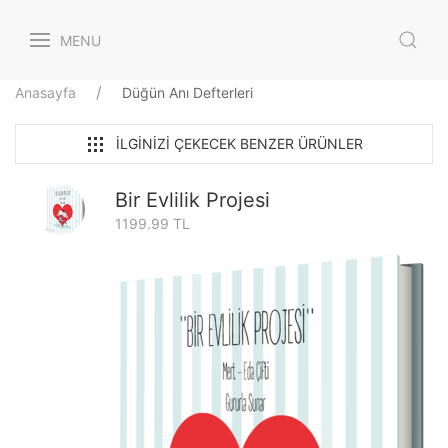
MENU
Anasayfa
Düğün Anı Defterleri
İLGINIZI ÇEKECEK BENZER ÜRÜNLER
Bir Evlilik Projesi
1199.99 TL
m