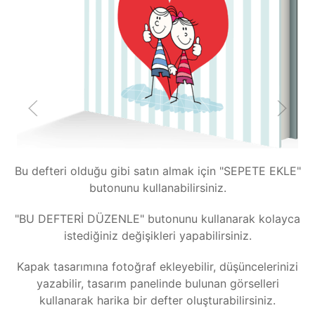
K
i
Bu defteri olduğu gibi satın almak için "SEPETE EKLE"
butonunu kullanabilirsiniz.
"BU DEFTERİ DÜZENLE" butonunu kullanarak kolayca
istediğiniz değişikleri yapabilirsiniz.
Kapak tasarımına fotoğraf ekleyebilir, düşüncelerinizi
yazabilir, tasarım panelinde bulunan görselleri
kullanarak harika bir defter oluşturabilirsiniz.