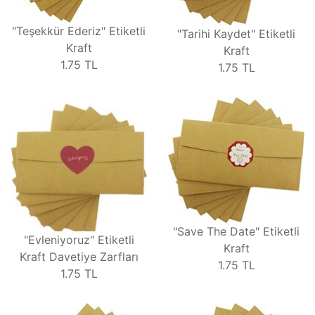
"Teşekkür Ederiz" Etiketli
"Tarihi Kaydet" Etiketli
Kraft
Kraft
1.75
TL
1.75
TL
"Save The Date" Etiketli
"Evleniyoruz" Etiketli
Kraft
Kraft Davetiye Zarfları
1.75
TL
1.75
TL