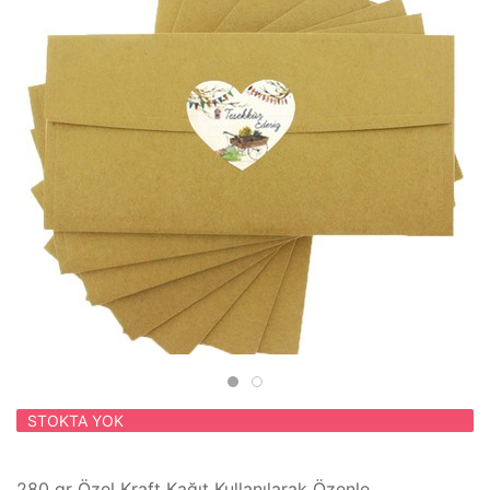
STOKTA YOK
280 gr Özel Kraft Kağıt Kullanılarak Özenle