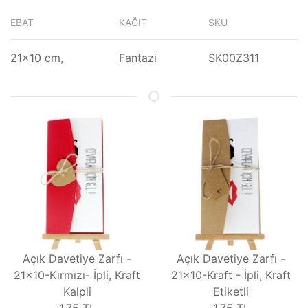
EBAT
KAĞIT
SKU
21x10 cm,
Fantazi
SK00Z311
Açık Davetiye Zarfı -
Açık Davetiye Zarfı -
21x10-Kırmızı- İpli, Kraft
21x10-Kraft - İpli, Kraft
Kalpli
Etiketli