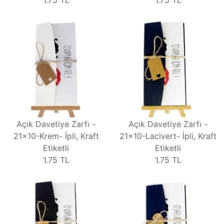
1.75
TL
1.75
TL
Açık Davetiye Zarfı -
Açık Davetiye Zarfı -
21x10-Krem- İpli, Kraft
21x10-Lacivert- İpli, Kraft
Etiketli
Etiketli
1.75
TL
1.75
TL