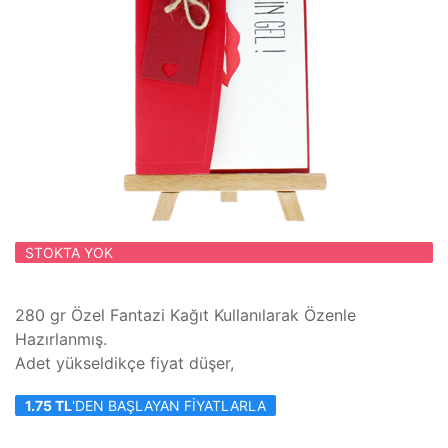
STOKTA YOK
280 gr Özel Fantazi Kağıt Kullanılarak Özenle
Hazırlanmış.
Adet yükseldikçe fiyat düşer,
1.75 TL
'DEN BAŞLAYAN FIYATLARLA