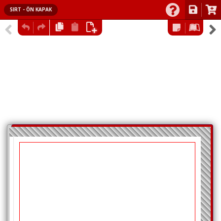
SIRT - ÖN KAPAK