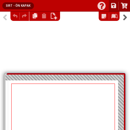
SIRT - ÖN KAPAK